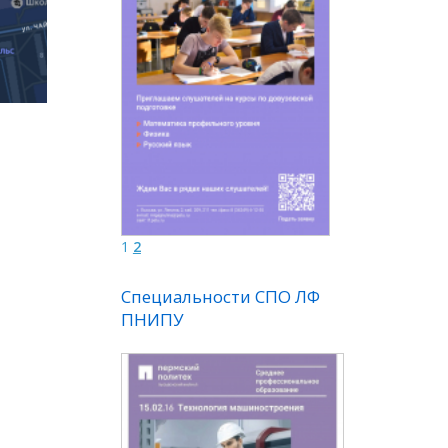
1
2
Специальности СПО ЛФ
ПНИПУ