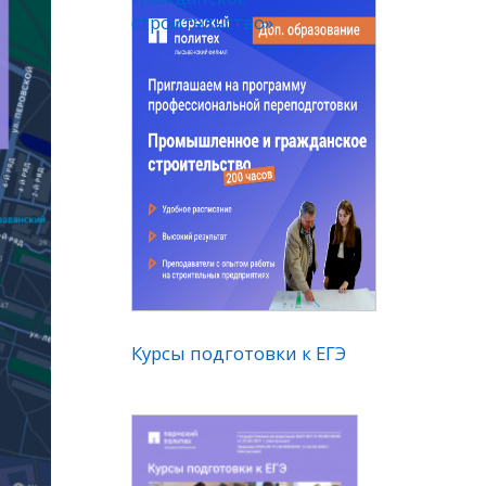
строительство»
Курсы подготовки к ЕГЭ