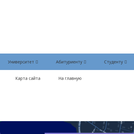
Университет
Абитуриенту
Студенту
Карта сайта
На главную