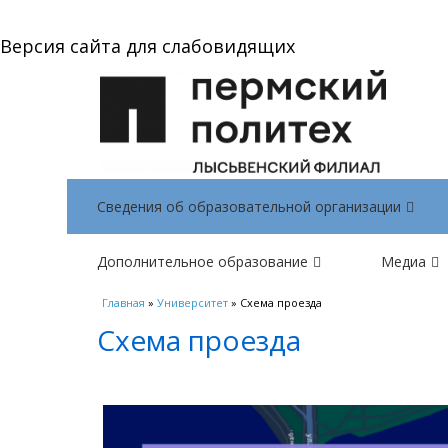
Версия сайта для слабовидящих
Сведения об образовательной организации
Дополнительное образование
Медиа
Вы здесь
Главная
»
Университет
» Схема проезда
Схема проезда