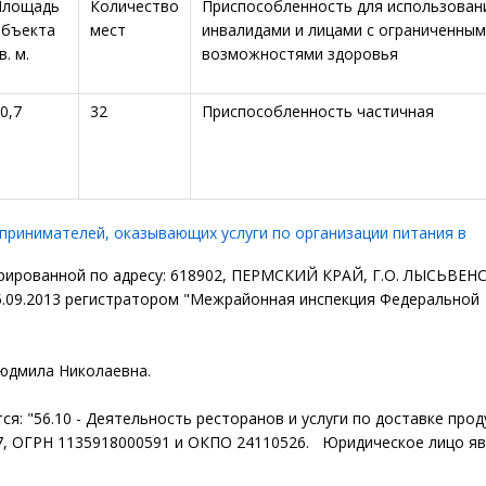
Площадь
Количество
Приспособленность для использован
объекта
мест
инвалидами и лицами с ограниченны
в. м.
возможностями здоровья
0,7
32
Приспособленность частичная
принимателей, оказывающих услуги по организации питания в
рированной по адресу: 618902, ПЕРМСКИЙ КРАЙ, Г.О. ЛЫСЬВЕН
5.09.2013 регистратором "Межрайонная инспекция Федеральной
юдмила Николаевна.
: "56.10 - Деятельность ресторанов и услуги по доставке прод
7, ОГРН 1135918000591 и ОКПО 24110526. Юридическое лицо я