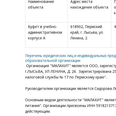
Наименование
Адрес места
объекта
нахождения объекта
к
Буфет в учебно-
618902, Пермский
4
административном
край, г. Лысьва, ул.
корпусе А
Ленина, 2
Перечень юридических лиц и индивидуальных пред
образовательной организации
Организация "МАЛАХИТ" является ООО, зарегист
г.ЛЫСЬВА, УЛ ЛЕНИНА, Д. 26. Зарегистрирована 2
налоговой службы № 17 по Пермскому краю".
Руководителем организации является Сидорова Л
Основным видом деятельности "МАЛАХИТ" является
питания". Организации присвоены ИНН 591821371
действующим.