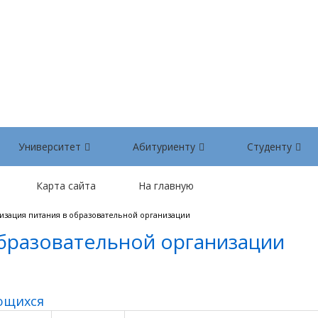
Университет
Абитуриенту
Студенту
Карта сайта
На главную
изация питания в образовательной организации
образовательной организации
ающихся