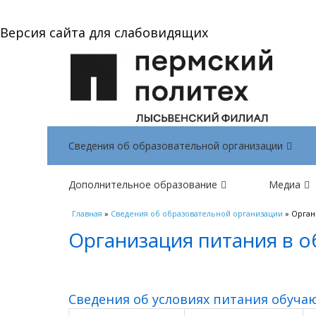
Версия сайта для слабовидящих
Сведения об образовательной организации
Дополнительное образование
Медиа
Вы здесь
Главная
»
Сведения об образовательной организации
» Орган
Организация питания в 
Сведения об условиях питания обуч