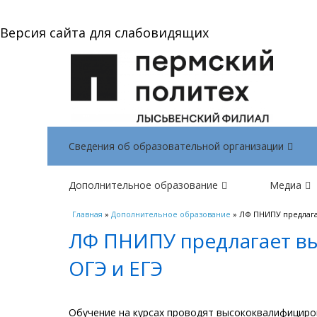
Версия сайта для слабовидящих
Сведения об образовательной организации
Дополнительное образование
Медиа
Вы здесь
Главная
»
Дополнительное образование
» ЛФ ПНИПУ предлага
ЛФ ПНИПУ предлагает вы
ОГЭ и ЕГЭ
Обучение на курсах проводят высококвалифициро