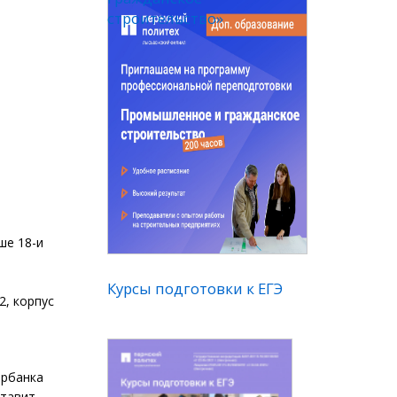
строительство»
ше 18-и
Курсы подготовки к ЕГЭ
 2, корпус
ербанка
ставит