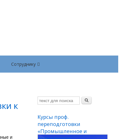
Сотруднику
ки к
Курсы проф.
переподготовки
«Промышленное и
нные и
гражданское