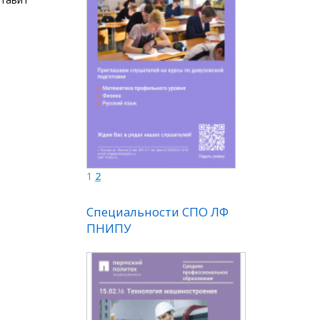
1
2
Специальности СПО ЛФ
ПНИПУ