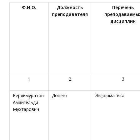
Ф.И.О.
Должность
Перечень
преподавателя
преподаваемы
дисциплин
1
2
3
Бердимуратов
Доцент
Информатика
Амангельди
Мухтарович