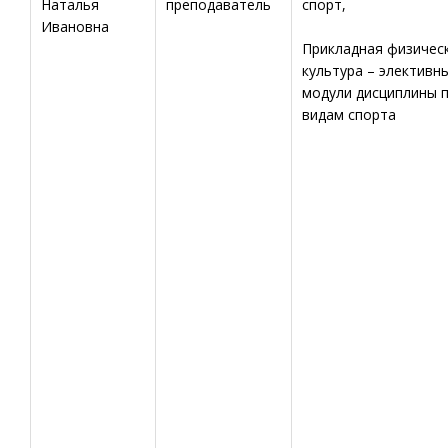
Наталья
преподаватель
спорт,
Ивановна
Прикладная физичес
культура – элективн
модули дисциплины 
видам спорта