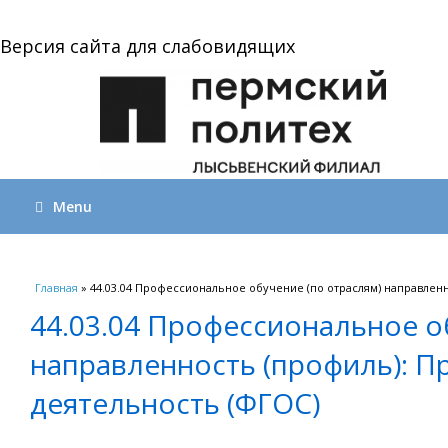
Версия сайта для слабовидящих
Menu
Вы здесь
Главная
» 44.03.04 Профессиональное обучение (по отраслям) направлен
44.03.04 Профессиональное о
направленность (профиль): П
деятельность (ФГОС)